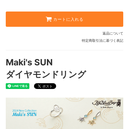
297,000円(税込)
PT900(ホワイト)
253,000円(税込)
カートに入れる
K18YG(イエロー)
297,000円(税込)
返品について
特定商取引法に基づく表記
PT900(ホワイト)
253,000円(税込)
K18YG(イエロー)
Maki's SUN
297,000円(税込)
PT900(ホワイト)
ダイヤモンドリング
253,000円(税込)
K18YG(イエロー)
297,000円(税込)
PT900(ホワイト)
253,000円(税込)
K18YG(イエロー)
297,000円(税込)
PT900(ホワイト)