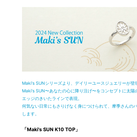
Maki's SUNシリーズより、デイリーユースジュエリーが登
Maki's SUN〜あなたの心に降り注げ〜をコンセプトに
エッジのきいたラインで表現。
何気ない日常にもさりげなく身につけられて、摩季さんの
します。
「Maki's SUN K10 TOP」