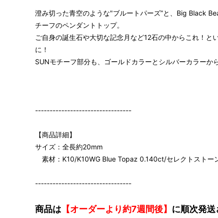
澄み切った青空のような"ブルートパーズ”と、Big Black
チーフのペンダントトップ。
ご自身の誕生石や大切な記念月など12石の中からこれ！という
に！
SUNモチーフ部分も、ゴールドカラーとシルバーカラーか
---------------------------------
【商品詳細】
サイズ：全長約20mm
素材：K10/K10WG Blue Topaz 0.140ct/セレクトストー
---------------------------------
商品は
【オーダーより約7週間後】
に順次発送