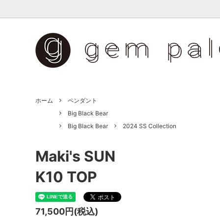
ペンダント
Big Black Bear
リング
JEU DE
ペットジュエリー
ホーム
ペンダント
Big Black Bear
Big Black Bear
2024 SS Collection
Maki's SUN
K10 TOP
71,500円(税込)