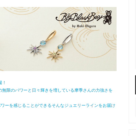
場！
太陽の無限のパワーと日々輝きを増している摩季さんの力強さを
パワーを感じることができるそんなジュエリーラインをお届け