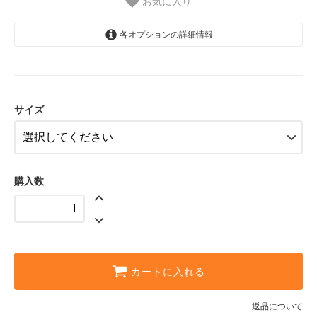
お気に入り
各オプションの詳細情報
10
11
12
サイズ
13
14
15
購入数
16
17
18
カートに入れる
返品について