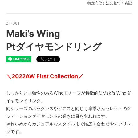
特定商取引法に基づく表記
ZF1001
Maki’s Wing
Ptダイヤモンドリング
＼2022AW First Collection／
しっかりと主張性のあるWingモチーフが特徴的なMaki's Wingダ
イヤモンドリング。
同シリーズのネックレスやピアスと同じく摩季さんセレクトのグ
ラデーションダイヤモンドの輝きに目を奪われます。
きれいめからカジュアルなスタイルまで幅広く合わせやすいリン
グです。