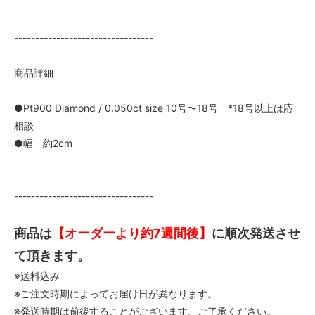
---------------------------------
商品詳細
●Pt900 Diamond / 0.050ct size 10号〜18号 *18号以上は応
相談
●幅 約2cm
---------------------------------
商品は
【オーダーより約7週間後】
に順次発送させ
て頂きます。
※送料込み
※ご注文時期によってお届け日が異なります。
※発送時期は前後することがございます。ご了承ください。