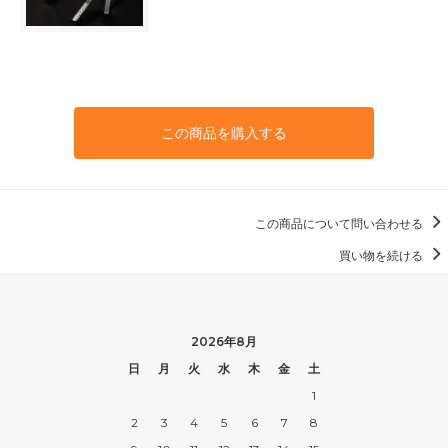
この商品を購入する
この商品について問い合わせる
買い物を続ける
2026年8月
日
月
火
水
木
金
土
1
2
3
4
5
6
7
8