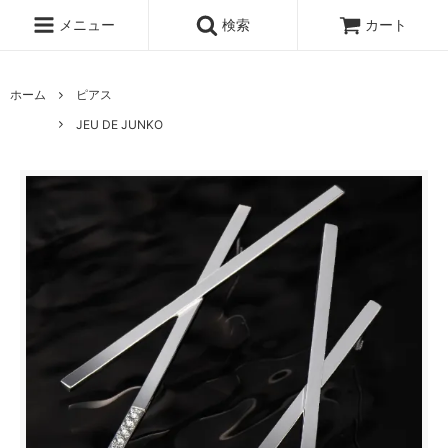
メニュー
検索
カート
ホーム
ピアス
JEU DE JUNKO