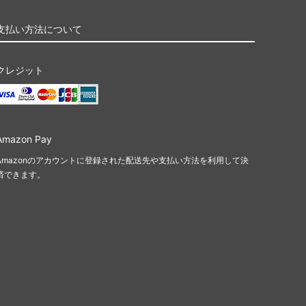
支払い方法について
クレジット
Amazon Pay
Amazonのアカウントに登録された配送先や支払い方法を利用して決
済できます。