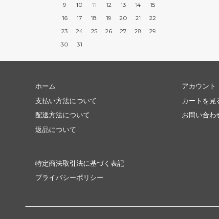
9
10
11
12
13
14
15
16
17
18
19
20
21
22
23
24
25
26
27
28
29
30
31
ホーム
アカウント
支払い方法について
カートを見
配送方法について
お問い合わ
返品について
特定商法取引法に基づく表記
プライバシーポリシー