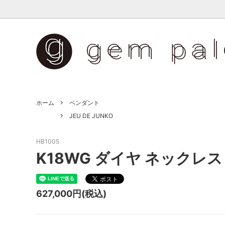
ペンダント
Big Black Bear
リング
JEU DE
ペットジュエリー
ホーム
ペンダント
JEU DE JUNKO
HB1005
K18WG ダイヤ ネックレス
627,000円(税込)