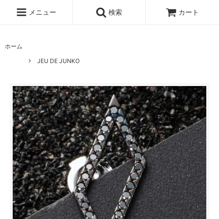
メニュー
検索
カート
ホーム
JEU DE JUNKO